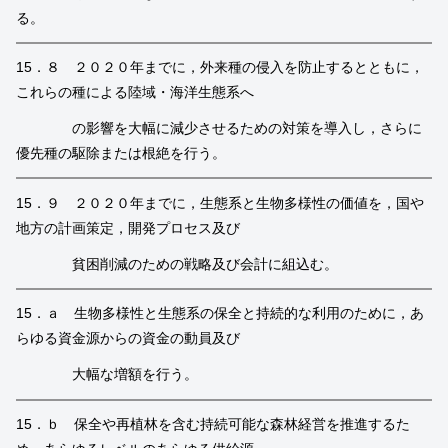
る。
15．８ ２０２０年までに，外来種の侵入を防止するとともに，
これらの種による陸域・海洋生態系へ
の影響を大幅に減少させるための対策を導入し，さらに
優先種の駆除または根絶を行う。
15．９ ２０２０年までに，生態系と生物多様性の価値を，国や
地方の計画策定，開発プロセス及び
貧困削減のための戦略及び会計に組込む。
15．ａ 生物多様性と生態系の保全と持続的な利用のために，あ
らゆる資金源からの資金の動員及び
大幅な増額を行う。
15．ｂ 保全や再植林を含む持続可能な森林経営を推進するた